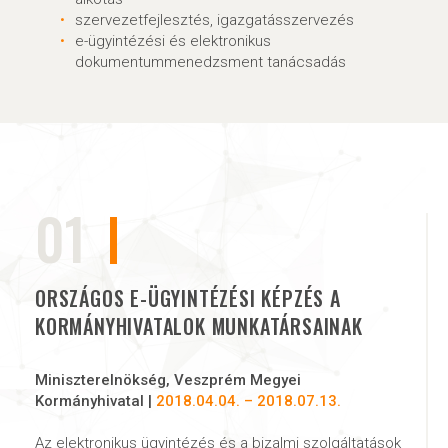
szervezetfejlesztés, igazgatásszervezés
e-ügyintézési és elektronikus
dokumentummenedzsment tanácsadás
01
ORSZÁGOS E-ÜGYINTÉZÉSI KÉPZÉS A
KORMÁNYHIVATALOK MUNKATÁRSAINAK
Miniszterelnökség, Veszprém Megyei
Kormányhivatal |
2018.04.04. – 2018.07.13.
Az elektronikus ügyintézés és a bizalmi szolgáltatások