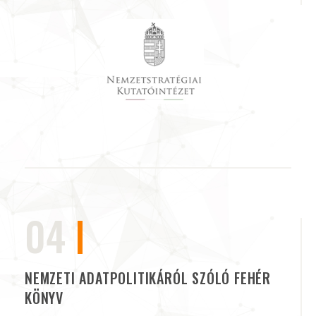
04
NEMZETI ADATPOLITIKÁRÓL SZÓLÓ FEHÉR
KÖNYV