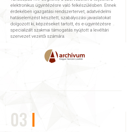
elektronikus ügyintézésre való felkészülésben. Ennek
érdekében igazgatási rendszertervet, adatvédelmi
hatáselemzést készített, szabályozási javaslatokat
dolgozott ki, képzéseket tartott, és e-ügyintézésre
specializált szakmai támogatás nyújtott a levéltári
szervezet vezetői számára.
03