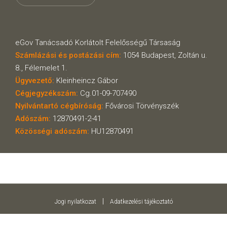
eGov Tanácsadó Korlátolt Felelősségű Társaság
Számlázási és postázási cím:
1054 Budapest, Zoltán u.
8., Félemelet 1.
Ügyvezető:
Kleinheincz Gábor
Cégjegyzékszám:
Cg.01-09-707490
Nyilvántartó cégbíróság:
Fővárosi Törvényszék
Adószám:
12870491-2-41
Közösségi adószám:
HU12870491
|
Jogi nyilatkozat
Adatkezelési tájékoztató