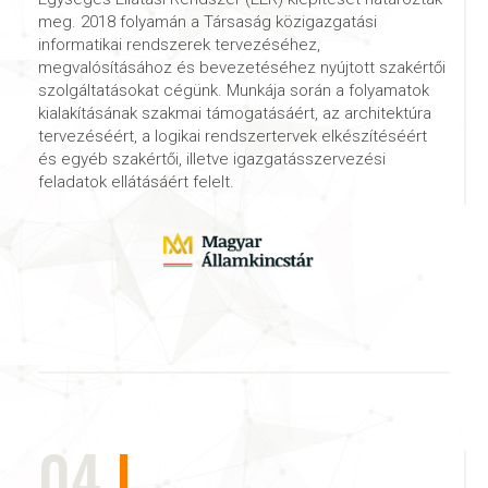
meg. 2018 folyamán a Társaság közigazgatási
informatikai rendszerek tervezéséhez,
megvalósításához és bevezetéséhez nyújtott szakértői
szolgáltatásokat cégünk. Munkája során a folyamatok
kialakításának szakmai támogatásáért, az architektúra
tervezéséért, a logikai rendszertervek elkészítéséért
és egyéb szakértői, illetve igazgatásszervezési
feladatok ellátásáért felelt.
04