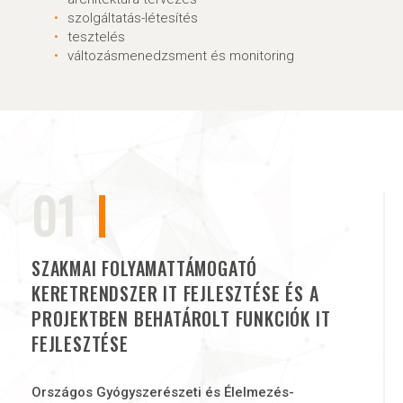
szolgáltatás-létesítés
tesztelés
változásmenedzsment és monitoring
01
SZAKMAI FOLYAMATTÁMOGATÓ
KERETRENDSZER IT FEJLESZTÉSE ÉS A
PROJEKTBEN BEHATÁROLT FUNKCIÓK IT
FEJLESZTÉSE
Országos Gyógyszerészeti és Élelmezés-