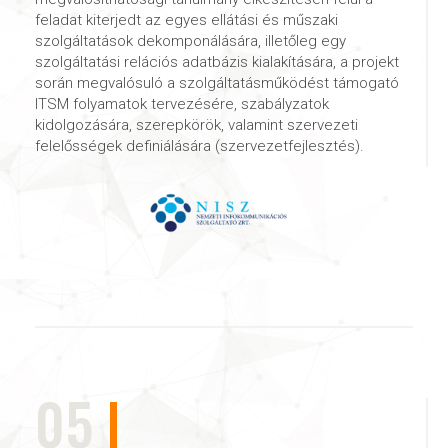
feladat kiterjedt az egyes ellátási és műszaki
szolgáltatások dekomponálására, illetőleg egy
szolgáltatási relációs adatbázis kialakítására, a projekt
során megvalósuló a szolgáltatásműködést támogató
ITSM folyamatok tervezésére, szabályzatok
kidolgozására, szerepkörök, valamint szervezeti
felelősségek definiálására (szervezetfejlesztés).
05