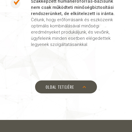
Szakképzett humánerőforrás-bázisunk
nem csak működteti minőségbiztosítási
rendszerünket, de elkötelezett is iránta.
Célunk, hogy erőforrásaink és eszközeink
optimális kombinálásával minőségi
eredményeket produkáljunk, és vevőink,
ügyfeleink minden esetben elégedettek
legyenek szolgáltatásainkkal.
OLDAL TETEJÉRE