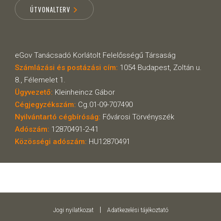
ÚTVONALTERV
eGov Tanácsadó Korlátolt Felelősségű Társaság
Számlázási és postázási cím:
1054 Budapest, Zoltán u.
8., Félemelet 1.
Ügyvezető:
Kleinheincz Gábor
Cégjegyzékszám:
Cg.01-09-707490
Nyilvántartó cégbíróság:
Fővárosi Törvényszék
Adószám:
12870491-2-41
Közösségi adószám:
HU12870491
|
Jogi nyilatkozat
Adatkezelési tájékoztató