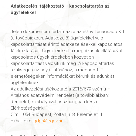
Adatkezelési tájékoztató – kapcsolattartás az
ügyfelekkel
Jelen dokumentum tartalmazza az eGov Tanácsadó Kft.
(a továbbiakban: Adatkezelő) ügyfelekkel való
kapcsolattartását érintő adatkezelésekkel kapcsolatos
tájékoztatását. Ügyfeleinkkel a megbízások ellátásával
kapcsolatos ügyek érdekében közvetlen
kapcsolattartást valósítunk meg. A kapcsolattartás
szükséges az ügy ellátásához, a megadott
elérhetőségeken információkat kérünk és adunk át
ügyfeleinknek.
Az adatkezelési tájékoztató a 2016/679 számú
Általános adatvédelmi rendelet (a továbbiakban:
Rendelet) szabályaival összhangban készült.
Elérhetőségeink:
Cím: 1054 Budapest, Zoltán u. 8. Félemelet. 1.
E-mail cím:
gdpr@egov.hu