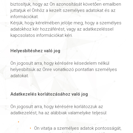
biztosítjuk, hogy az Ön azonosítását követően emailben
juttatjuk el Önhöz a kezelt személyes adatokat és az
információkat.
Kérjük, hogy kérelmében jelölje meg, hogy a személyes
adatokhoz kér hozzáférést, vagy az adatkezeléssel
kapcsolatos információkat kéri.
Helyesbítéshez való jog
Ön jogosult arra, hogy kérésére késedelem nélkül
helyesbítsük az Önre vonatkozó pontatlan személyes
adatokat.
Adatkezelés korlátozásához való jog
Ön jogosult arra, hogy kérésére korlátozzuk az
adatkezelést, ha az alábbiak valamelyike teljesül:
Ön vitatja a személyes adatok pontosságát,