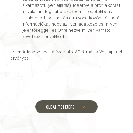
alkalmazott ilyen eljárás), ideértve a profilalkotást
is, valamint legalább ezekben az esetekben az
alkalmazott logikára és arra vonatkozóan érthető
információkat, hogy az ilyen adatkezelés milyen
jelentőséggel, és Önre nézve milyen várható
következményekkel bír.
Jelen Adatkezelési Tájékoztató 2018. május 25. napjától
érvényes.
OLDAL TETEJÉRE