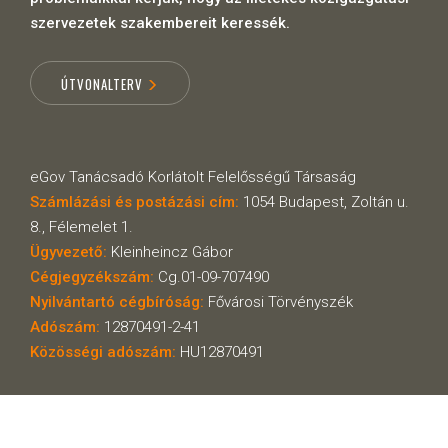
szervezetek szakembereit keressék.
ÚTVONALTERV
eGov Tanácsadó Korlátolt Felelősségű Társaság
Számlázási és postázási cím:
1054 Budapest, Zoltán u.
8., Félemelet 1.
Ügyvezető:
Kleinheincz Gábor
Cégjegyzékszám:
Cg.01-09-707490
Nyilvántartó cégbíróság:
Fővárosi Törvényszék
Adószám:
12870491-2-41
Közösségi adószám:
HU12870491