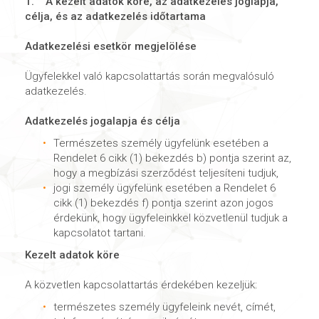
1. A kezelt adatok köre, az adatkezelés joglapja,
célja, és az adatkezelés időtartama
Adatkezelési esetkör megjelölése
Ügyfelekkel való kapcsolattartás során megvalósuló
adatkezelés.
Adatkezelés jogalapja és célja
Természetes személy ügyfelünk esetében a
Rendelet 6 cikk (1) bekezdés b) pontja szerint az,
hogy a megbízási szerződést teljesíteni tudjuk,
jogi személy ügyfelünk esetében a Rendelet 6
cikk (1) bekezdés f) pontja szerint azon jogos
érdekünk, hogy ügyfeleinkkel közvetlenül tudjuk a
kapcsolatot tartani.
Kezelt adatok köre
A közvetlen kapcsolattartás érdekében kezeljük:
természetes személy ügyfeleink nevét, címét,