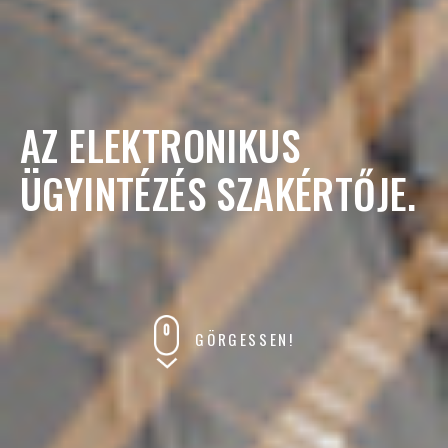
AZ ELEKTRONIKUS
ÜGYINTÉZÉS SZAKÉRTŐJE.
GÖRGESSEN!